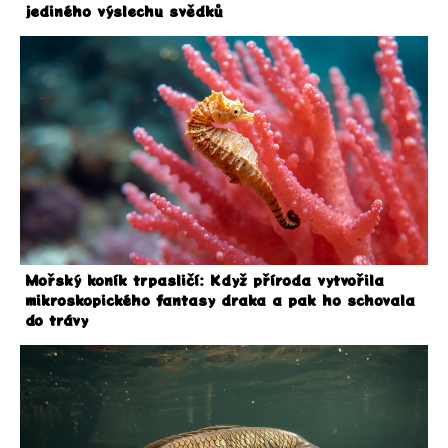
jediného výslechu svědků
Mořský koník trpasličí: Když příroda vytvořila
mikroskopického fantasy draka a pak ho schovala
do trávy