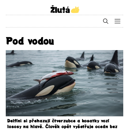
Pod vodou
Delfíni si přehazují čtverzubce a kosatky vozí
lososy na hlavě. Člověk opět vyšetřuje oceán bez