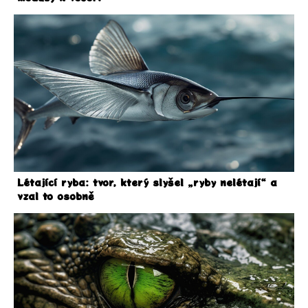
Létající ryba: tvor, který slyšel „ryby nelétají“ a
vzal to osobně