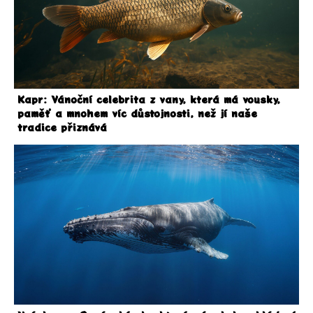
Kapr: Vánoční celebrita z vany, která má vousky,
paměť a mnohem víc důstojnosti, než jí naše
tradice přiznává