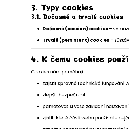
3. Typy cookies
3.1. Dočasné a trvalé cookies
Dočasné (session) cookies
– vymažo
Trvalé (persistent) cookies
– zůstáv
4. K čemu cookies použ
Cookies nám pomáhají:
zajistit správné technické fungování 
zlepšit bezpečnost,
pamatovat si vaše základní nastavení
zjistit, které části webu používáte nejča