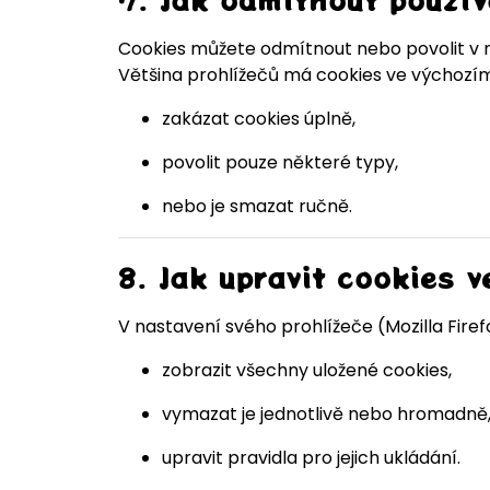
Cookies můžete odmítnout nebo povolit v n
Většina prohlížečů má cookies ve výchozím
zakázat cookies úplně,
povolit pouze některé typy,
nebo je smazat ručně.
8. Jak upravit cookies v
V nastavení svého prohlížeče (Mozilla Firef
zobrazit všechny uložené cookies,
vymazat je jednotlivě nebo hromadně
upravit pravidla pro jejich ukládání.