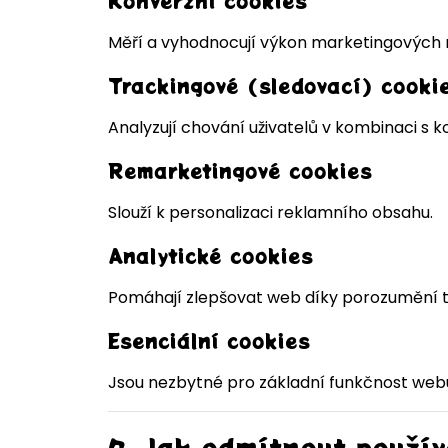
Konverzní cookies
Měří a vyhodnocují výkon marketingových 
Trackingové (sledovací) cooki
Analyzují chování uživatelů v kombinaci s k
Remarketingové cookies
Slouží k personalizaci reklamního obsahu.
Analytické cookies
Pomáhají zlepšovat web díky porozumění tom
Esenciální cookies
Jsou nezbytné pro základní funkčnost web
7. Jak odmítnout použív