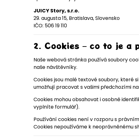
JUICY Story, s.r.o.
29. augusta 15, Bratislava, Slovensko
IČO: 506 19 110
2. Cookies – co to je a 
Naše webová stránka používá soubory cookie
naše návštěvníky.
Cookies jsou malé textové soubory, které s
umožňují pracovat s vašimi předchozími n
Cookies mohou obsahovat i osobně identifi
vyplníte formulář).
Používání cookies není v rozporu s právními
Cookies nepoužíváme k neoprávněnému shr