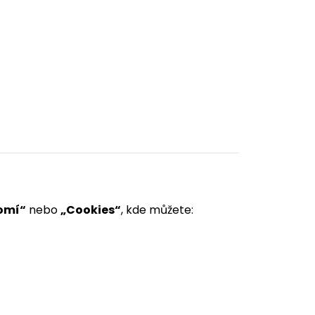
omí“
nebo
„Cookies“
, kde můžete: