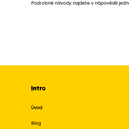
Podrobné návody najdete v nápovědě jedno
Intro
Úvod
Blog