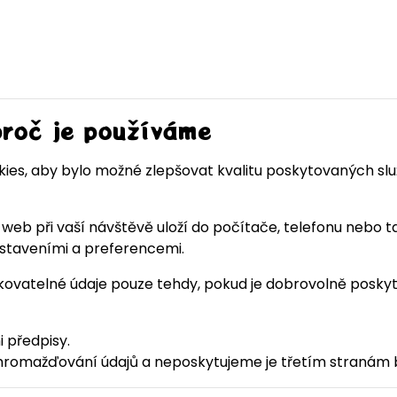
proč je používáme
s, aby bylo možné zlepšovat kvalitu poskytovaných služe
i web při vaší návštěvě uloží do počítače, telefonu nebo 
astaveními a preferencemi.
kovatelné údaje pouze tehdy, pokud je dobrovolně poskytn
 předpisy.
omažďování údajů a neposkytujeme je třetím stranám b