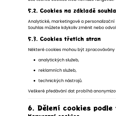
5.2. Cookies na základě souhl
Analytické, marketingové a personalizačn
Souhlas můžete kdykoliv změnit nebo odvol
5.3. Cookies třetích stran
Některé cookies mohou být zpracovávány p
analytických služeb,
reklamních služeb,
technických nástrojů.
Veškeré předávání dat probíhá anonymizov
6. Dělení cookies podle