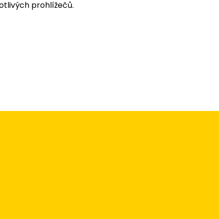
tlivých prohlížečů.