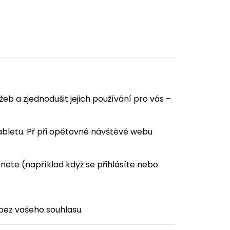
b a zjednodušit jejich používání pro vás –
tabletu. Př při opětovné návštěvě webu
ete (například když se přihlásíte nebo
ez vašeho souhlasu.