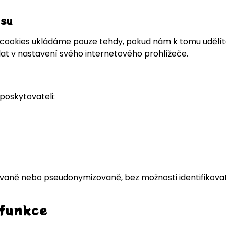
asu
í cookies ukládáme pouze tehdy, pokud nám k tomu udělí
at v nastavení svého internetového prohlížeče.
oskytovateli:
aně nebo pseudonymizovaně, bez možnosti identifikovat
 funkce