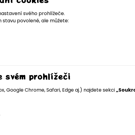
astavení svého prohlížeče.
 stavu povolené, ale můžete:
e svém prohlížeči
ox, Google Chrome, Safari, Edge aj.) najdete sekci
„Soukr
,