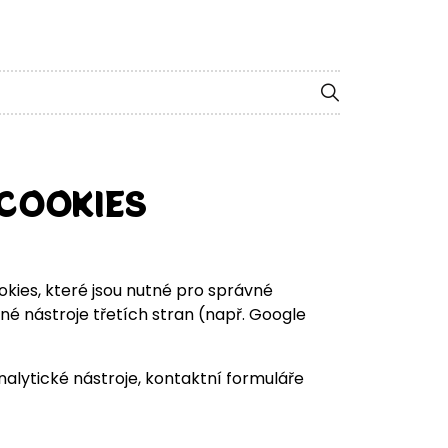
COOKIES
okies, které jsou nutné pro správné
é nástroje třetích stran (např. Google
alytické nástroje, kontaktní formuláře