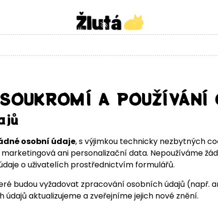
SOUKROMÍ A POUŽÍVÁNÍ 
ajů
ádné osobní údaje
, s výjimkou technicky nezbytných co
 marketingová ani personalizační data. Nepoužíváme žádn
daje o uživatelích prostřednictvím formulářů.
ré budou vyžadovat zpracování osobních údajů (např. an
údajů aktualizujeme a zveřejníme jejich nové znění.