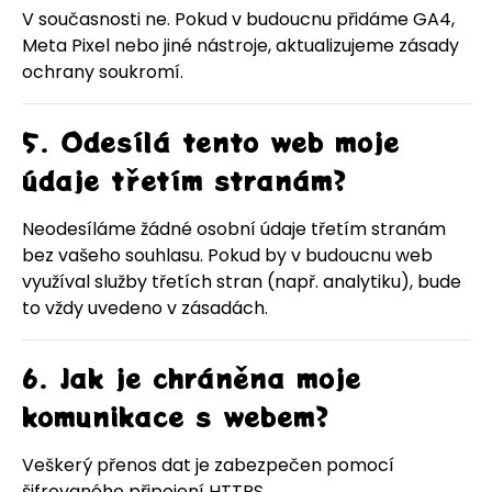
V současnosti ne. Pokud v budoucnu přidáme GA4,
Meta Pixel nebo jiné nástroje, aktualizujeme zásady
ochrany soukromí.
5. Odesílá tento web moje
údaje třetím stranám?
Neodesíláme žádné osobní údaje třetím stranám
bez vašeho souhlasu. Pokud by v budoucnu web
využíval služby třetích stran (např. analytiku), bude
to vždy uvedeno v zásadách.
6. Jak je chráněna moje
komunikace s webem?
Veškerý přenos dat je zabezpečen pomocí
šifrovaného připojení HTTPS.