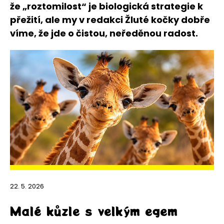
že „roztomilost“ je biologická strategie k
přežití, ale my v redakci Žluté kočky dobře
víme, že jde o čistou, neředěnou radost.
22. 5. 2026
Malé kůzle s velkým egem