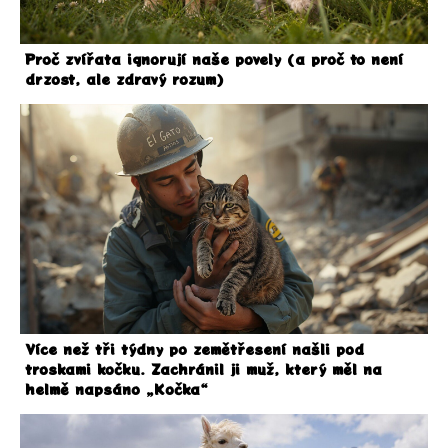
Proč zvířata ignorují naše povely (a proč to není
drzost, ale zdravý rozum)
Více než tři týdny po zemětřesení našli pod
troskami kočku. Zachránil ji muž, který měl na
helmě napsáno „Kočka“