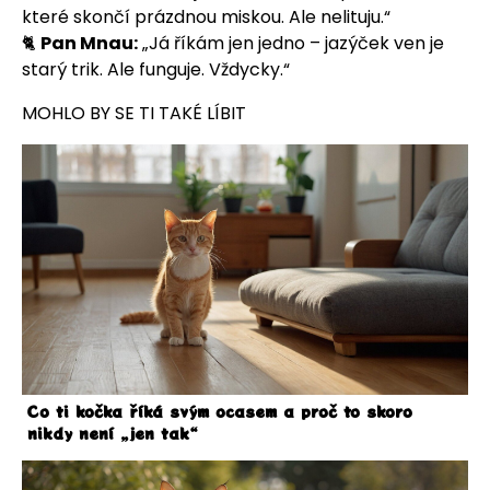
které skončí prázdnou miskou. Ale nelituju.“
🐈
Pan Mnau:
„Já říkám jen jedno – jazýček ven je
starý trik. Ale funguje. Vždycky.“
MOHLO BY SE TI TAKÉ LÍBIT
Co ti kočka říká svým ocasem a proč to skoro
nikdy není „jen tak“