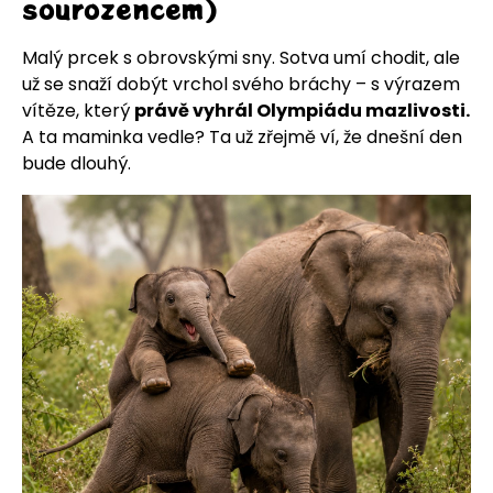
sourozencem)
Malý prcek s obrovskými sny. Sotva umí chodit, ale
už se snaží dobýt vrchol svého bráchy – s výrazem
vítěze, který
právě vyhrál Olympiádu mazlivosti.
A ta maminka vedle? Ta už zřejmě ví, že dnešní den
bude dlouhý.