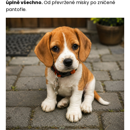
úplně všechno.
Od převržené misky po zničené
pantofle.