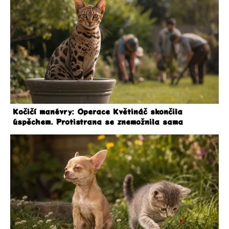
Kočičí manévry: Operace Květináč skončila
úspěchem. Protistrana se znemožnila sama