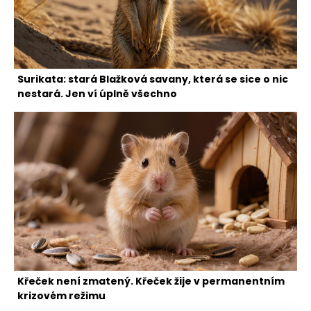
Surikata: stará Blažková savany, která se sice o nic
nestará. Jen ví úplně všechno
Křeček není zmatený. Křeček žije v permanentním
krizovém režimu