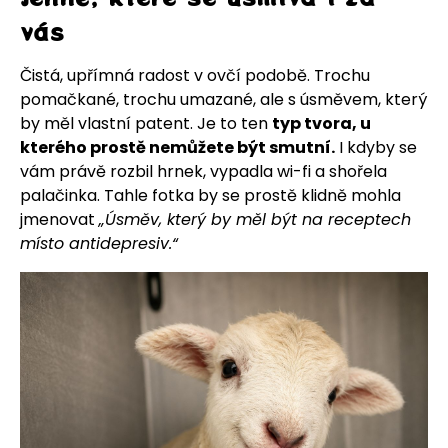
vás
Čistá, upřímná radost v ovčí podobě. Trochu
pomačkané, trochu umazané, ale s úsměvem, který
by měl vlastní patent. Je to ten
typ tvora, u
kterého prostě nemůžete být smutní.
I kdyby se
vám právě rozbil hrnek, vypadla wi-fi a shořela
palačinka. Tahle fotka by se prostě klidně mohla
jmenovat
„Úsměv, který by měl být na receptech
místo antidepresiv.“