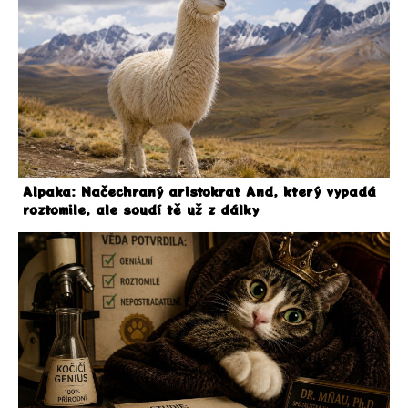
Alpaka: Načechraný aristokrat And, který vypadá
roztomile, ale soudí tě už z dálky