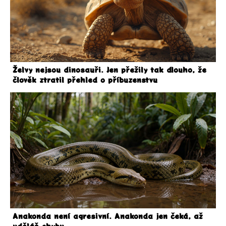
Želvy nejsou dinosauři. Jen přežily tak dlouho, že
člověk ztratil přehled o příbuzenstvu
Anakonda není agresivní. Anakonda jen čeká, až
uděláš chybu