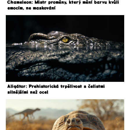
Chameleon: Mistr proměny, který mění barvu kvůli
emocím, ne maskování
Aligátor: Prehistorická trpělivost s čelistmi
silnějšími než ocel