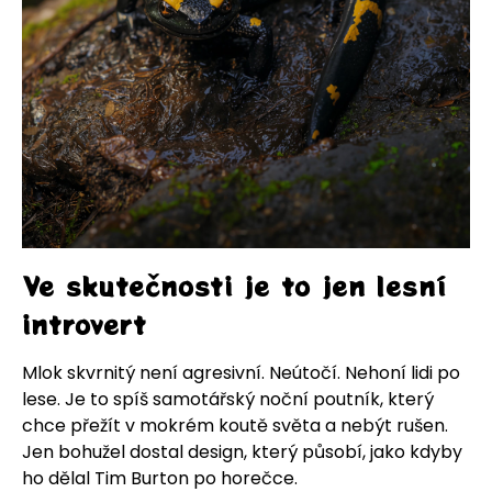
Ve skutečnosti je to jen lesní
introvert
Mlok skvrnitý není agresivní. Neútočí. Nehoní lidi po
lese. Je to spíš samotářský noční poutník, který
chce přežít v mokrém koutě světa a nebýt rušen.
Jen bohužel dostal design, který působí, jako kdyby
ho dělal Tim Burton po horečce.