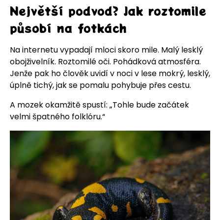
Největší podvod? Jak roztomile
působí na fotkách
Na internetu vypadají mloci skoro mile. Malý lesklý
obojživelník. Roztomilé oči. Pohádková atmosféra.
Jenže pak ho člověk uvidí v noci v lese mokrý, lesklý,
úplně tichý, jak se pomalu pohybuje přes cestu.
A mozek okamžitě spustí: „Tohle bude začátek
velmi špatného folklóru.“