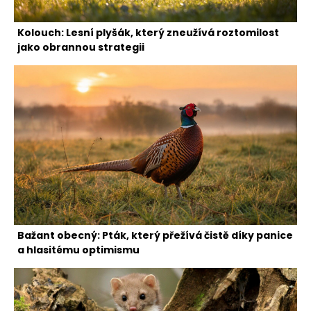
Kolouch: Lesní plyšák, který zneužívá roztomilost
jako obrannou strategii
Bažant obecný: Pták, který přežívá čistě díky panice
a hlasitému optimismu