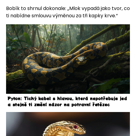
Bobík to shrnul dokonale: „Mlok vypadá jako tvor, co
ti nabídne smlouvu výměnou za tři kapky krve.“
Pyton: Tichý kabel s hlavou, která nepotřebuje jed
a stejně ti změní názor na potravní řetězec