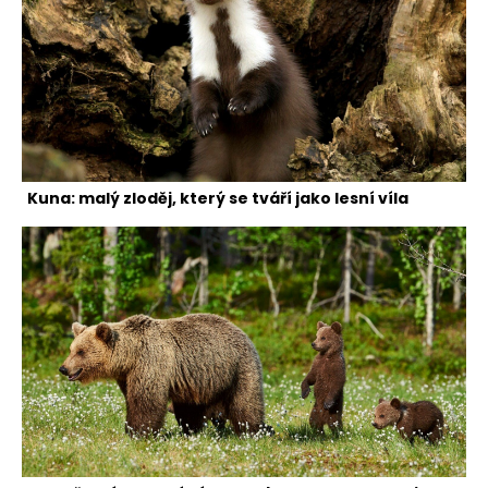
Kuna: malý zloděj, který se tváří jako lesní víla