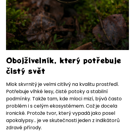
Obojživelník, který potřebuje
čistý svět
Mlok skvrnitý je velmi citlivý na kvalitu prostředí.
Potřebuje vlhké lesy, čisté potoky a stabilní
podmínky. Takže tam, kde mloci mizí, bývá často
problém i s celým ekosystémem. Což je docela
ironické. Protože tvor, který vypadá jako posel
apokalypsy… je ve skutečnosti jeden z indikátorů
zdravé přírody.