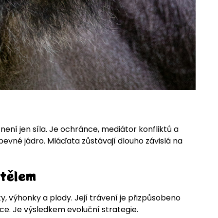
ení jen síla. Je ochránce, mediátor konfliktů a
pevné jádro. Mláďata zůstávají dlouho závislá na
 tělem
sty, výhonky a plody. Její trávení je přizpůsobeno
ce. Je výsledkem evoluční strategie.