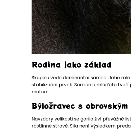
Rodina jako základ
Skupinu vede dominantní samec. Jeho role n
stabilizační prvek. Samice a mláďata tvoří 
matce.
Býložravec s obrovským
Navzdory velikosti se gorila živí převážně li
rostlinné stravě. Síla není výsledkem preda