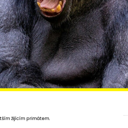
větším žijícím primátem.