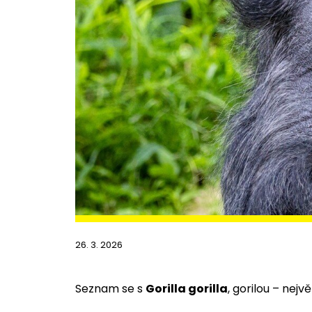
26. 3. 2026
Seznam se s
Gorilla gorilla
, gorilou – nej