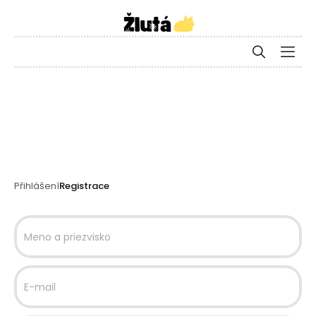
Přihlášení
Registrace
Meno a priezvisko
E-mail