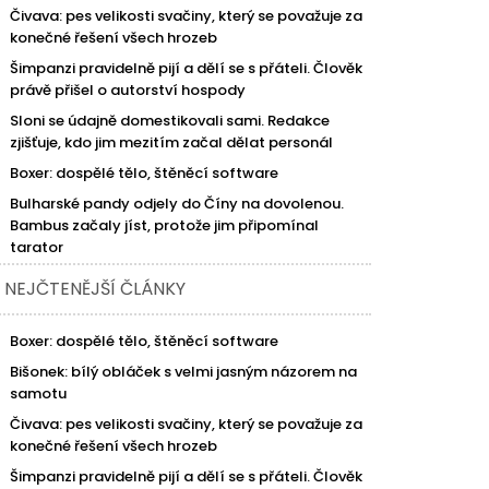
Čivava: pes velikosti svačiny, který se považuje za
konečné řešení všech hrozeb
Šimpanzi pravidelně pijí a dělí se s přáteli. Člověk
právě přišel o autorství hospody
Sloni se údajně domestikovali sami. Redakce
zjišťuje, kdo jim mezitím začal dělat personál
Boxer: dospělé tělo, štěněcí software
Bulharské pandy odjely do Číny na dovolenou.
Bambus začaly jíst, protože jim připomínal
tarator
NEJČTENĚJŠÍ ČLÁNKY
Boxer: dospělé tělo, štěněcí software
Bišonek: bílý obláček s velmi jasným názorem na
samotu
Čivava: pes velikosti svačiny, který se považuje za
konečné řešení všech hrozeb
Šimpanzi pravidelně pijí a dělí se s přáteli. Člověk