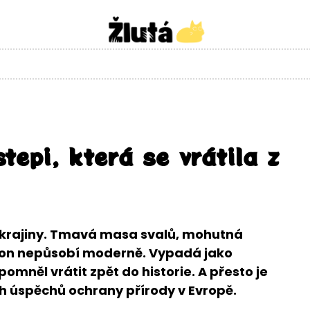
tepi, která se vrátila z
s krajiny. Tmavá masa svalů, mohutná
izon nepůsobí moderně. Vypadá jako
omněl vrátit zpět do historie. A přesto je
h úspěchů ochrany přírody v Evropě.