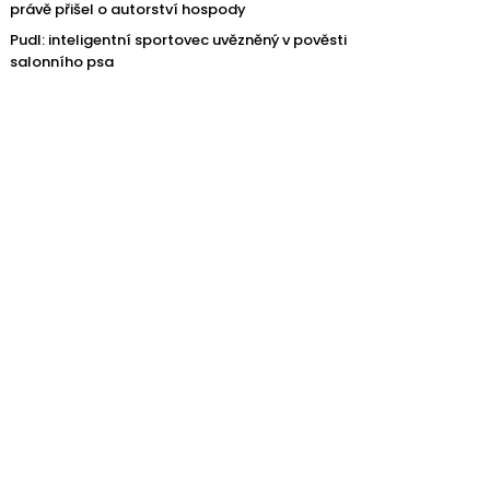
právě přišel o autorství hospody
Pudl: inteligentní sportovec uvězněný v pověsti
salonního psa