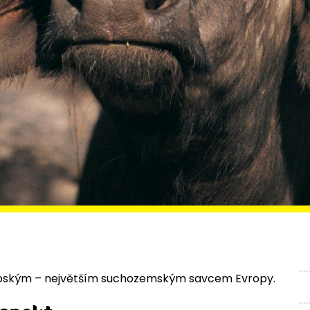
pským – největším suchozemským savcem Evropy.