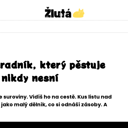
radník, který pěstuje
é nikdy nesní
 suroviny. Vidíš ho na cestě. Kus listu nad
jako malý dělník, co si odnáší zásoby. A