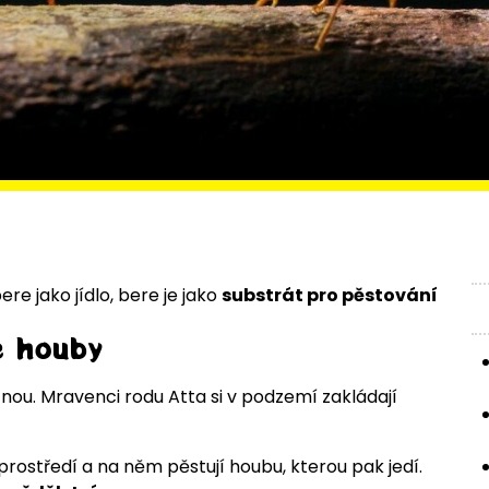
ere jako jídlo, bere je jako
substrát pro pěstování
e houby
nou. Mravenci rodu Atta si v podzemí zakládají
h prostředí a na něm pěstují houbu, kterou pak jedí.