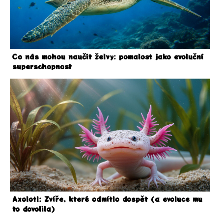
Co nás mohou naučit želvy: pomalost jako evoluční
superschopnost
Axolotl: Zvíře, které odmítlo dospět (a evoluce mu
to dovolila)