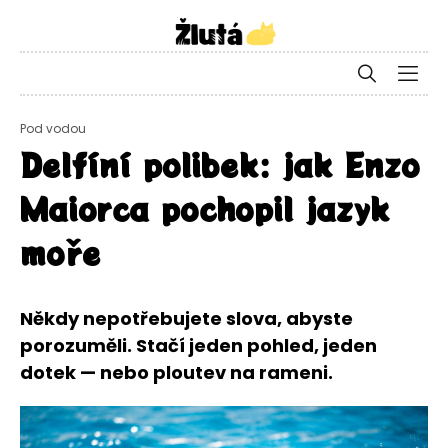
Pod vodou
Delfíní polibek: jak Enzo
Maiorca pochopil jazyk
moře
Někdy nepotřebujete slova, abyste
porozuměli. Stačí jeden pohled, jeden
dotek — nebo ploutev na rameni.