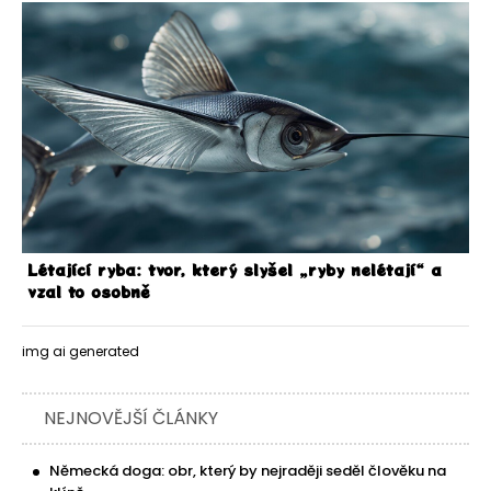
Létající ryba: tvor, který slyšel „ryby nelétají“ a
vzal to osobně
img ai generated
NEJNOVĚJŠÍ ČLÁNKY
Německá doga: obr, který by nejraději seděl člověku na