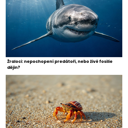
Žraloci: nepochopení predátoři, nebo živé fosilie
dějin?