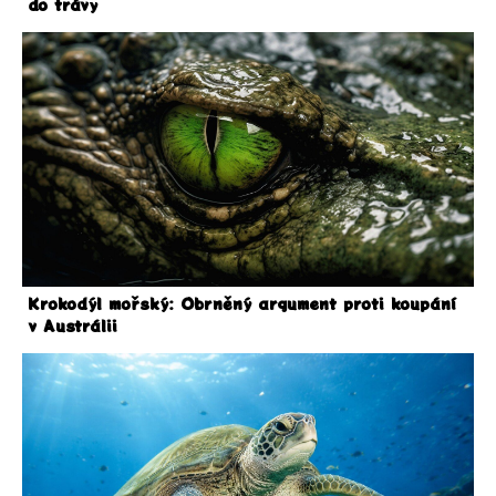
do trávy
Krokodýl mořský: Obrněný argument proti koupání
v Austrálii