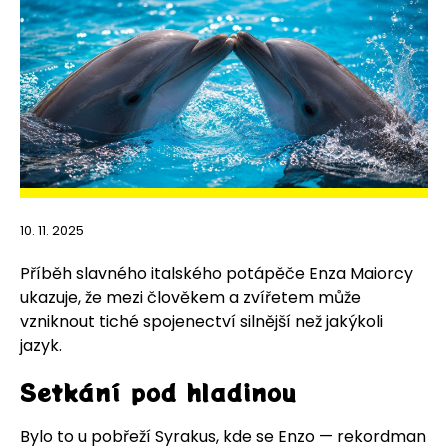
10. 11. 2025
Příběh slavného italského potápěče Enza Maiorcy
ukazuje, že mezi člověkem a zvířetem může
vzniknout tiché spojenectví silnější než jakýkoli
jazyk.
Setkání pod hladinou
Bylo to u pobřeží Syrakus, kde se Enzo — rekordman