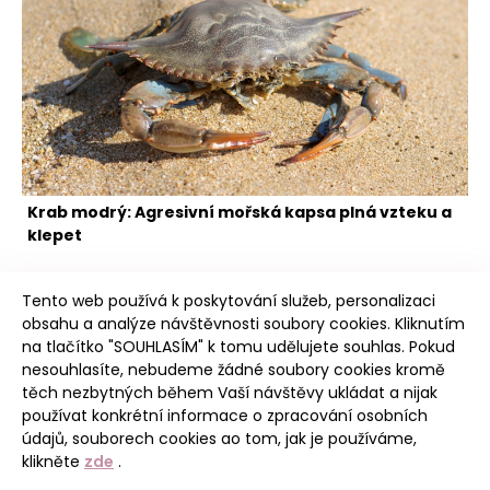
Krab modrý: Agresivní mořská kapsa plná vzteku a
klepet
Tento web používá k poskytování služeb, personalizaci
obsahu a analýze návštěvnosti soubory cookies. Kliknutím
na tlačítko "SOUHLASÍM" k tomu udělujete souhlas. Pokud
nesouhlasíte, nebudeme žádné soubory cookies kromě
těch nezbytných během Vaší návštěvy ukládat a nijak
Intro
používat konkrétní informace o zpracování osobních
údajů, souborech cookies ao tom, jak je používáme,
klikněte
zde
.
Úvod