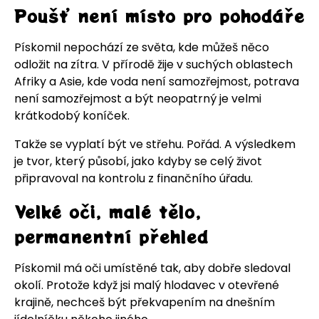
Poušť není místo pro pohodáře
Pískomil nepochází ze světa, kde můžeš něco
odložit na zítra. V přírodě žije v suchých oblastech
Afriky a Asie, kde voda není samozřejmost, potrava
není samozřejmost a být neopatrný je velmi
krátkodobý koníček.
Takže se vyplatí být ve střehu. Pořád. A výsledkem
je tvor, který působí, jako kdyby se celý život
připravoval na kontrolu z finančního úřadu.
Velké oči, malé tělo,
permanentní přehled
Pískomil má oči umístěné tak, aby dobře sledoval
okolí. Protože když jsi malý hlodavec v otevřené
krajině, nechceš být překvapením na dnešním