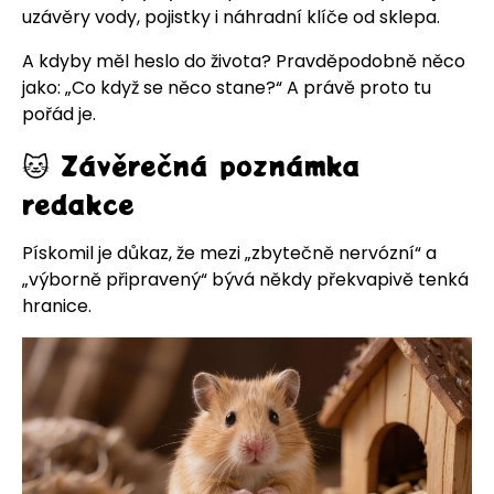
uzávěry vody, pojistky i náhradní klíče od sklepa.
A kdyby měl heslo do života? Pravděpodobně něco
jako: „Co když se něco stane?“ A právě proto tu
pořád je.
🐱 Závěrečná poznámka
redakce
Pískomil je důkaz, že mezi „zbytečně nervózní“ a
„výborně připravený“ bývá někdy překvapivě tenká
hranice.