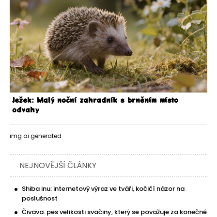
Ježek: Malý noční zahradník s brněním místo
odvahy
img ai generated
NEJNOVĚJŠÍ ČLÁNKY
Shiba inu: internetový výraz ve tváři, kočičí názor na
poslušnost
Čivava: pes velikosti svačiny, který se považuje za konečné