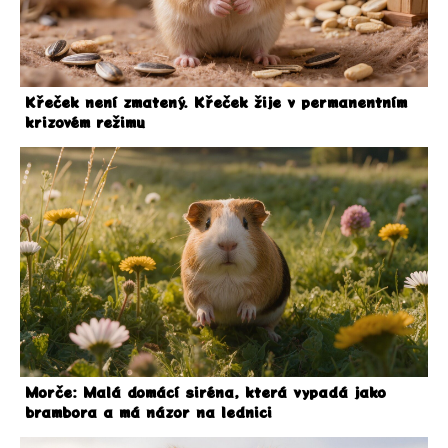
Křeček není zmatený. Křeček žije v permanentním
krizovém režimu
Morče: Malá domácí siréna, která vypadá jako
brambora a má názor na lednici