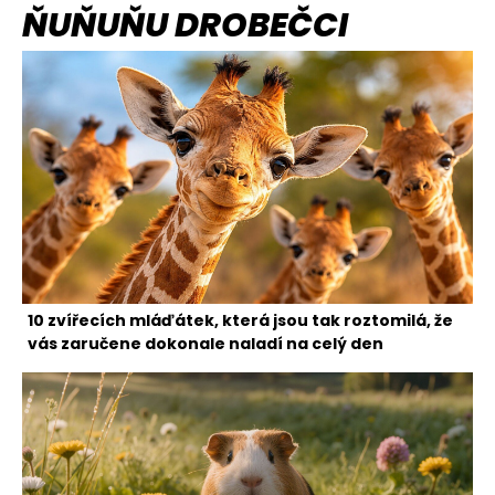
ŇUŇUŇU DROBEČCI
10 zvířecích mláďátek, která jsou tak roztomilá, že
vás zaručene dokonale naladí na celý den