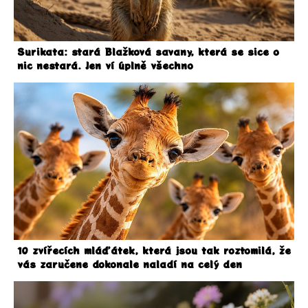
Surikata: stará Blažková savany, která se sice o
nic nestará. Jen ví úplně všechno
10 zvířecích mláďátek, která jsou tak roztomilá, že
vás zaručene dokonale naladí na celý den