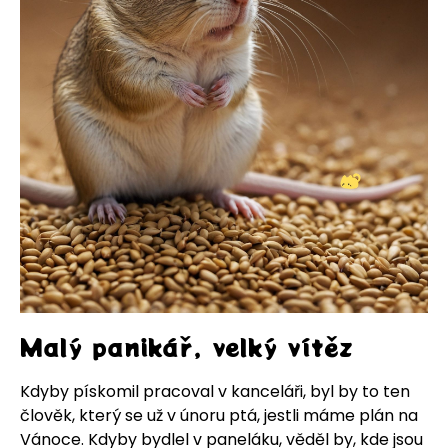
Malý panikář, velký vítěz
Kdyby pískomil pracoval v kanceláři, byl by to ten
člověk, který se už v únoru ptá, jestli máme plán na
Vánoce. Kdyby bydlel v paneláku, věděl by, kde jsou