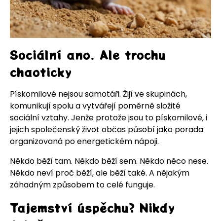
Sociální ano. Ale trochu
chaoticky
Pískomilové nejsou samotáři. Žijí ve skupinách,
komunikují spolu a vytvářejí poměrně složité
sociální vztahy. Jenže protože jsou to pískomilové, i
jejich společenský život občas působí jako porada
organizovaná po energetickém nápoji.
Někdo běží tam. Někdo běží sem. Někdo něco nese.
Někdo neví proč běží, ale běží také. A nějakým
záhadným způsobem to celé funguje.
Tajemství úspěchu? Nikdy