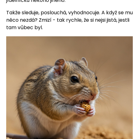
jídelníčku někoho jiného.
Takže sleduje, poslouchá, vyhodnocuje. A když se mu
něco nezdá? Zmizí - tak rychle, že si nejsi jistá, jestli
tam vůbec byl.