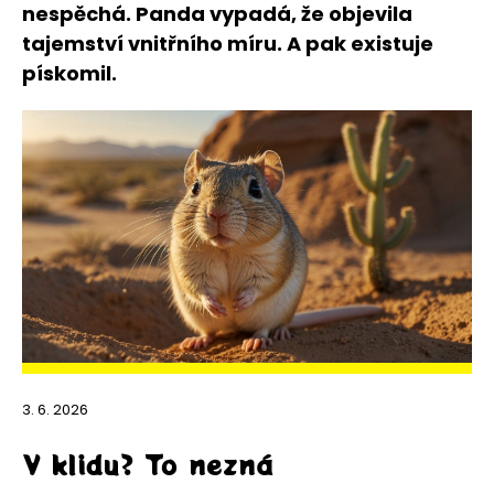
nespěchá. Panda vypadá, že objevila
tajemství vnitřního míru. A pak existuje
pískomil.
3. 6. 2026
V klidu? To nezná