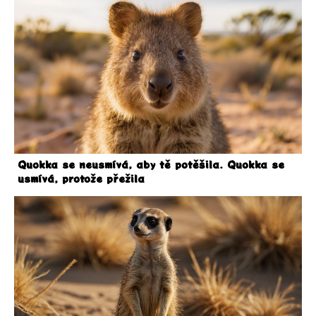
Quokka se neusmívá, aby tě potěšila. Quokka se
usmívá, protože přežila