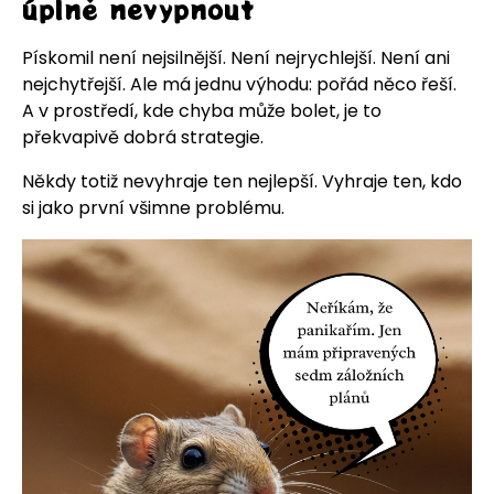
úplně nevypnout
Pískomil není nejsilnější. Není nejrychlejší. Není ani
nejchytřejší. Ale má jednu výhodu: pořád něco řeší.
A v prostředí, kde chyba může bolet, je to
překvapivě dobrá strategie.
Někdy totiž nevyhraje ten nejlepší. Vyhraje ten, kdo
si jako první všimne problému.