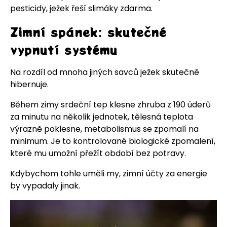
pesticidy, ježek řeší slimáky zdarma.
Zimní spánek: skutečné
vypnutí systému
Na rozdíl od mnoha jiných savců ježek skutečně
hibernuje.
Během zimy srdeční tep klesne zhruba z 190 úderů
za minutu na několik jednotek, tělesná teplota
výrazně poklesne, metabolismus se zpomalí na
minimum. Je to kontrolované biologické zpomalení,
které mu umožní přežít období bez potravy.
Kdybychom tohle uměli my, zimní účty za energie
by vypadaly jinak.