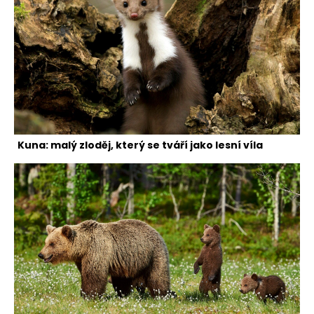
Kuna: malý zloděj, který se tváří jako lesní víla