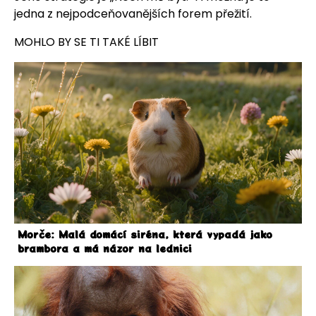
jedna z nejpodceňovanějších forem přežití.
MOHLO BY SE TI TAKÉ LÍBIT
Morče: Malá domácí siréna, která vypadá jako
brambora a má názor na lednici