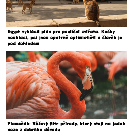
Egypt vyhlásil plán pro pouliční zvířata. Kočky
souhlasí, psi jsou opatrně optimističtí a člověk je
pod dohledem
Plameňák: Růžový filtr přírody, který stojí na jedné
noze z dobrého důvodu