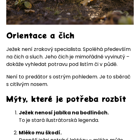
Orientace a čich
Ježek není zrakový specialista. Spoléhá především
na čich a sluch. Jeho čich je mimořádně vyvinutý –
dokáže vyhledat potravu pod listím či v půdě.
Není to predátor s ostrým pohledem. Je to sběrač
s citlivým nosem.
Mýty, které je potřeba rozbít
Ježek nenosí jablka na bodlinách.
To je stará ilustrátorská legenda.
Mléko mu škodí.