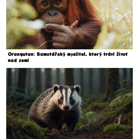
Orangutan: Samotářský myslitel, který tráví život
nad zemí