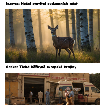
Jezevec: Noční stavitel podzemních měst
Srnka: Tichá běžkyně evropské krajiny