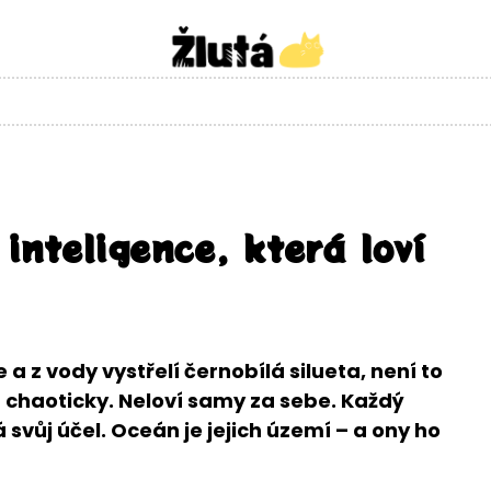
inteligence, která loví
a z vody vystřelí černobílá silueta, není to
í chaoticky. Neloví samy za sebe. Každý
svůj účel. Oceán je jejich území – a ony ho