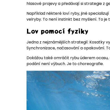
hlasové projevy a předávají si strategie z 
Například některé loví ryby, jiné specializuj
velryby. To není instinkt bez myšlení. To je
Lov pomocí fyziky
Jedna z nejznámějších strategií: Kosatky vy
Synchronizace, načasování a opakování. T
Dokážou také omráčit rybu úderem ocasu, roz
podání není výbuch. Je to choreografie.