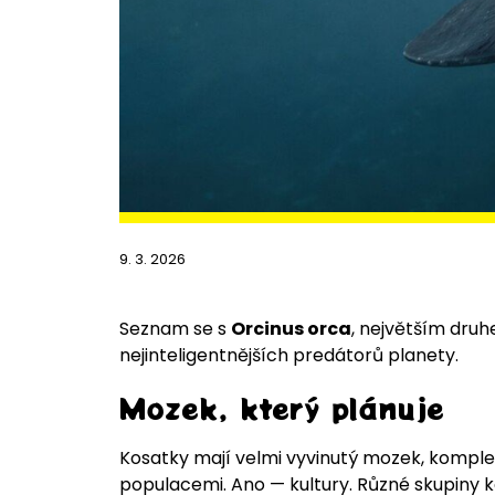
9. 3. 2026
Seznam se s
Orcinus orca
, největším druh
nejinteligentnějších predátorů planety.
Mozek, který plánuje
Kosatky mají velmi vyvinutý mozek, komplexn
populacemi. Ano — kultury. Různé skupiny k