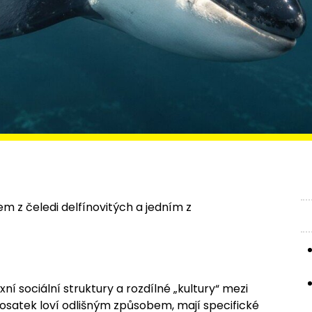
em z čeledi delfínovitých a jedním z
í sociální struktury a rozdílné „kultury“ mezi
osatek loví odlišným způsobem, mají specifické