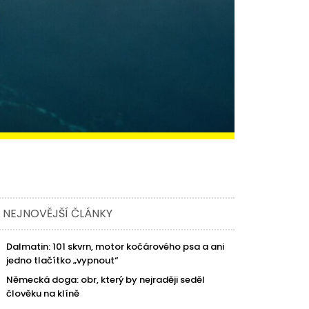
NEJNOVĚJŠÍ ČLÁNKY
Dalmatin: 101 skvrn, motor kočárového psa a ani
jedno tlačítko „vypnout“
Německá doga: obr, který by nejraději seděl
člověku na klíně