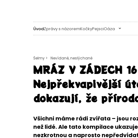
Úvod
Zprávy s názorem
Kočky
Pejsci
Oáza
Šelmy >
Nevídané, neslýchané
MRÁZ V ZÁDECH 16
Nejpřekvapivější út
dokazují, že přírod
Všichni máme rádi zvířata – jsou r
než lidé. Ale tato kompilace ukazuje
nezkrotnou a naprosto nepředvídate