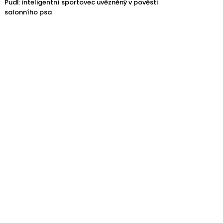
Pudl: inteligentní sportovec uvězněný v pověsti
salonního psa