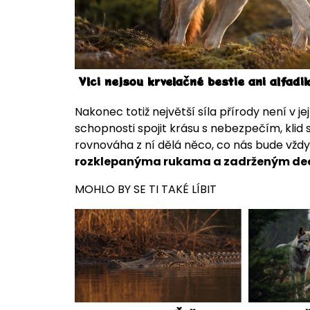
Vlci nejsou krvelačné bestie ani alfadik
Nakonec totiž největší síla přírody není v 
schopnosti spojit krásu s nebezpečím, klid 
rovnováha z ní dělá něco, co nás bude vždy
rozklepanýma rukama a zadrženým de
MOHLO BY SE TI TAKÉ LÍBIT