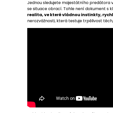
Jednou sledujete majestátního predátora v 
se situace obrací. Tohle není dokument s 
realita, ve které vládnou instinkty, rych
nerozvážnosti, která testuje trpělivost těch