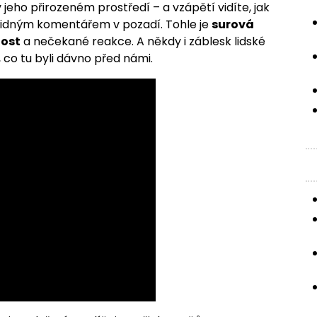
jeho přirozeném prostředí – a vzápětí vidíte, jak
klidným komentářem v pozadí. Tohle je
surová
lost
a nečekané reakce. A někdy i záblesk lidské
, co tu byli dávno před námi.