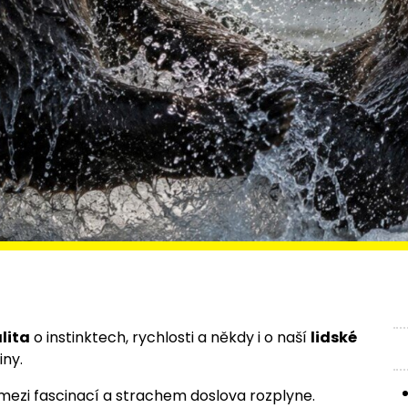
lita
o instinktech, rychlosti a někdy i o naší
lidské
iny.
mezi fascinací a strachem doslova rozplyne.