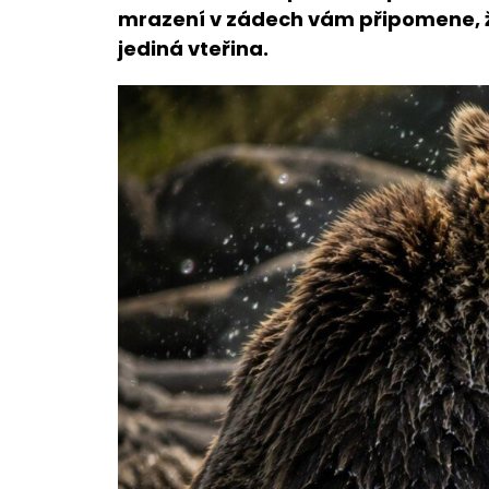
mrazení v zádech vám připomene, že
jediná vteřina.