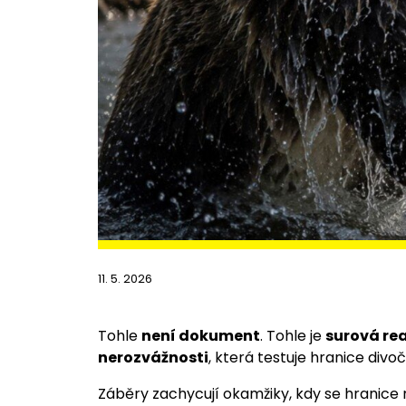
11. 5. 2026
Tohle
není dokument
. Tohle je
surová rea
nerozvážnosti
, která testuje hranice divoč
Záběry zachycují okamžiky, kdy se hranice 