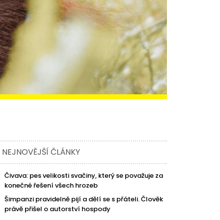
NEJNOVĚJŠÍ ČLÁNKY
Čivava: pes velikosti svačiny, který se považuje za
konečné řešení všech hrozeb
Šimpanzi pravidelně pijí a dělí se s přáteli. Člověk
právě přišel o autorství hospody