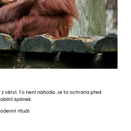
 z větví. To není náhoda. Je to ochrana před
tabilní spánek.
odenní rituál.