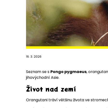
16. 3. 2026
Seznam se s
Pongo pygmaeus
, oranguta
jihovýchodní Asie.
Život nad zemí
Orangutani tráví většinu života ve stromec