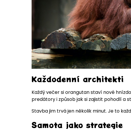
Každodenní architekti
Každý večer si orangutan staví nové hnízdo
predátory i způsob jak si zajistit pohodlí a s
Stavba jim trvá jen několik minut. Je to každ
Samota jako strategie