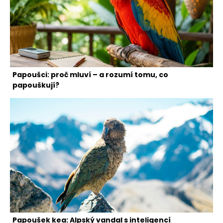
Papoušci: proč mluví – a rozumí tomu, co
papouškují?
Papoušek kea: Alpský vandal s inteligencí