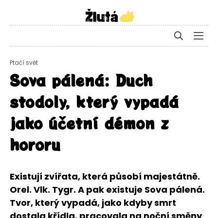
Ptačí svět
Sova pálená: Duch
stodoly, který vypadá
jako účetní démon z
hororu
Existují zvířata, která působí majestátně.
Orel. Vlk. Tygr. A pak existuje Sova pálená.
Tvor, který vypadá, jako kdyby smrt
dostala křídla, pracovala na noční směny