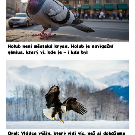
Holub není městská krysa. Holub je navigační
génius, který ví, kde je – i kde byl
Orel: Vládce výšin, který vidí víc, než si dokážeme