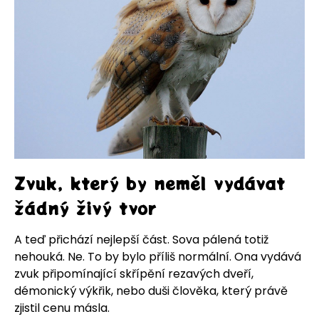
Zvuk, který by neměl vydávat
žádný živý tvor
A teď přichází nejlepší část. Sova pálená totiž
nehouká. Ne. To by bylo příliš normální. Ona vydává
zvuk připomínající skřípění rezavých dveří,
démonický výkřik, nebo duši člověka, který právě
zjistil cenu másla.