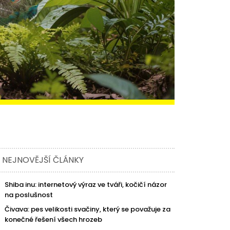
NEJNOVĚJŠÍ ČLÁNKY
Shiba inu: internetový výraz ve tváři, kočičí názor
na poslušnost
Čivava: pes velikosti svačiny, který se považuje za
konečné řešení všech hrozeb