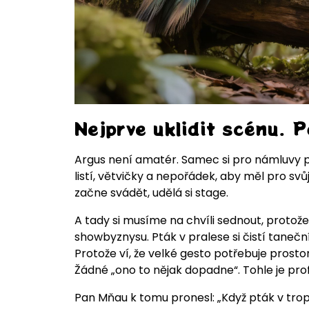
Nejprve uklidit scénu. 
Argus není amatér. Samec si pro námluvy př
listí, větvičky a nepořádek, aby měl pro svů
začne svádět, udělá si stage.
A tady si musíme na chvíli sednout, protože 
showbyznysu. Pták v pralese si čistí tanečn
Protože ví, že velké gesto potřebuje prosto
Žádné „ono to nějak dopadne“. Tohle je prof
Pan Mňau k tomu pronesl: „Když pták v tro