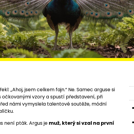
řekl: „Ahoj, jsem celkem fajn.“ Ne. Samec arguse si
s očkovanými vzory a spustí představení, při
před námi vymyslela talentové soutěže, módní
líčku.
 není pták. Argus je
muž, který si vzal na první