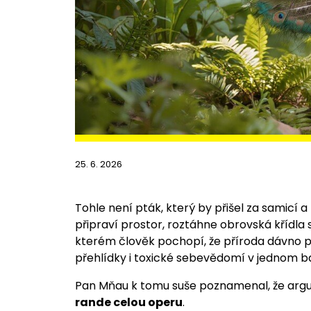
25. 6. 2026
Tohle není pták, který by přišel za samicí a 
připraví prostor, roztáhne obrovská křídla 
kterém člověk pochopí, že příroda dávno 
přehlídky i toxické sebevědomí v jednom ba
Pan Mňau k tomu suše poznamenal, že argus
rande celou operu
.