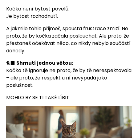
Kočka není bytost povelů.
Je bytost rozhodnutí.
A jakmile tohle přijmeš, spousta frustrace zmizí. Ne
proto, že by kočka začala poslouchat. Ale proto, že
přestaneš očekávat něco, co nikdy nebylo součástí
dohody.
🐈‍⬛
Shrnutí jednou větou:
Kočka tě ignoruje ne proto, že by tě nerespektovala
– ale proto, že respekt u ní nevypadá jako
poslušnost.
MOHLO BY SE TI TAKÉ LÍBIT