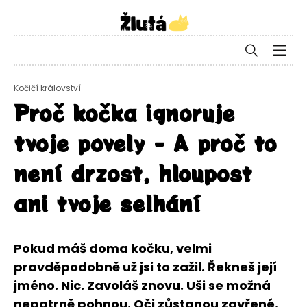
Kočičí království
Proč kočka ignoruje
tvoje povely - A proč to
není drzost, hloupost
ani tvoje selhání
Pokud máš doma kočku, velmi
pravděpodobně už jsi to zažil. Řekneš její
jméno. Nic. Zavoláš znovu. Uši se možná
nepatrně pohnou. Oči zůstanou zavřené.