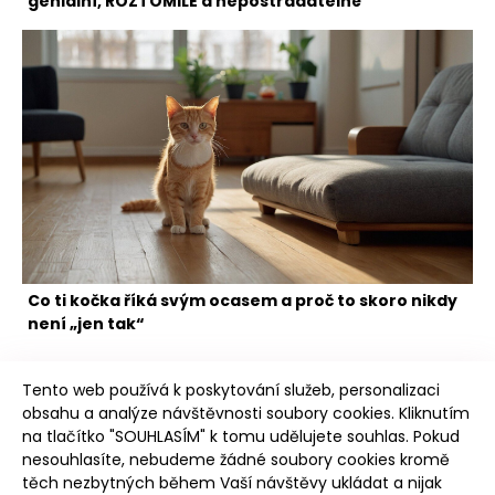
geniální, ROZTOMILÉ a nepostradatelné
Co ti kočka říká svým ocasem a proč to skoro nikdy
není „jen tak“
Tento web používá k poskytování služeb, personalizaci
obsahu a analýze návštěvnosti soubory cookies. Kliknutím
na tlačítko "SOUHLASÍM" k tomu udělujete souhlas. Pokud
nesouhlasíte, nebudeme žádné soubory cookies kromě
těch nezbytných během Vaší návštěvy ukládat a nijak
Intro