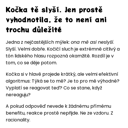
Kočka tě slyší. Jen prostě
vyhodnotila, že to není ani
trochu důležité
Jedna z nejčastějších mýlek:
ona mě asi neslyší
.
Slyší. Velmi dobře. Kočičí sluch je extrémně citlivý a
tón lidského hlasu rozpozná okamžitě. Rozdíl je v
tom, co se děje potom.
Kočka si v hlavě projede krátký, ale velmi efektivní
algoritmus: Týká se to mě? Je to pro mě výhodné?
Vyplatí se reagovat teď? Co se stane, když
nereaguju?
A pokud odpověď nevede k žádnému přímému
benefitu, reakce prostě nepřijde. Ne ze vzdoru. Z
racionality.