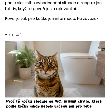
podle vlastního vyhodnocení situace a reaguje jen
tehdy, když to považuje za relevantní.
Povel je tak pro kočku jen informace. Ne závazek.
ČTĚTE TAKÉ:
Proč tě kočka sleduje na WC: intimní chvíle, které
podle kočky nikdy nebyly určené jen pro tebe