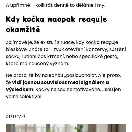
A upřímně – kolikrát denně to děláme i my.
Kdy kočka naopak reaguje
okamžitě
Zajímavé je, že existují situace, kdy kočka reaguje
bleskově. Znáte to - zvuk otevření konzervy, šustění
sáčku, rutinní čas krmení, nebo specifické gesto,
které má naučený význam.
Ne proto, že by najednou „poslouchala“. Ale proto,
že
vidí jasnou souvislost mezi signálem a
výsledkem
. Kočky nejsou nemotivované. Jsou jen
velmi selektivní.
ČTĚTE TAKÉ: