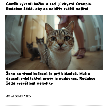
Člověk vykrmil kočku a teď jí chystá Ozempic.
Redakce žádá, aby se nejdřív zvážil majitel
Žena se třemi kočkami je prý bláznivá. Muž s
dvaceti rybářskými pruty je nadšenec. Redakce
žádá vysvětlení metodiky
IMG AI GENERATED