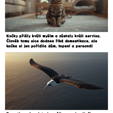
Kočky přišly kvůli myším a zůstaly kvůli servisu.
Člověk tomu sice dodnes říká domestikace, ale
kočka si jen pořídila dům, topení a personál