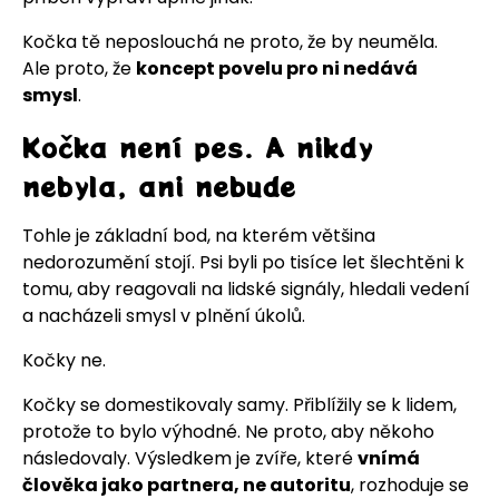
Kočka tě neposlouchá ne proto, že by neuměla.
Ale proto, že
koncept povelu pro ni nedává
smysl
.
Kočka není pes. A nikdy
nebyla, ani nebude
Tohle je základní bod, na kterém většina
nedorozumění stojí. Psi byli po tisíce let šlechtěni k
tomu, aby reagovali na lidské signály, hledali vedení
a nacházeli smysl v plnění úkolů.
Kočky ne.
Kočky se domestikovaly samy. Přiblížily se k lidem,
protože to bylo výhodné. Ne proto, aby někoho
následovaly. Výsledkem je zvíře, které
vnímá
člověka jako partnera, ne autoritu
, rozhoduje se