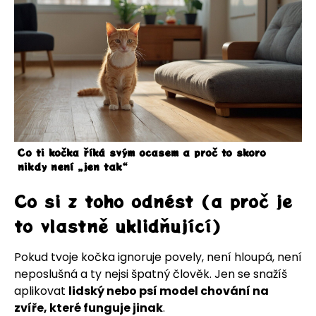
Co ti kočka říká svým ocasem a proč to skoro
nikdy není „jen tak“
Co si z toho odnést (a proč je
to vlastně uklidňující)
Pokud tvoje kočka ignoruje povely, není hloupá, není
neposlušná a ty nejsi špatný člověk. Jen se snažíš
aplikovat
lidský nebo psí model chování na
zvíře, které funguje jinak
.