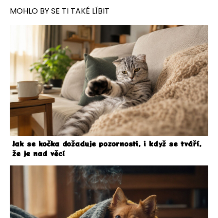
MOHLO BY SE TI TAKÉ LÍBIT
Jak se kočka dožaduje pozornosti, i když se tváří,
že je nad věcí