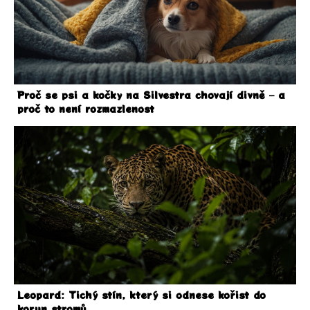
Proč se psi a kočky na Silvestra chovají divně – a
proč to není rozmazlenost
Leopard: Tichý stín, který si odnese kořist do
korun stromů