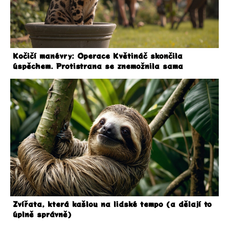
Kočičí manévry: Operace Květináč skončila
úspěchem. Protistrana se znemožnila sama
Zvířata, která kašlou na lidské tempo (a dělají to
úplně správně)