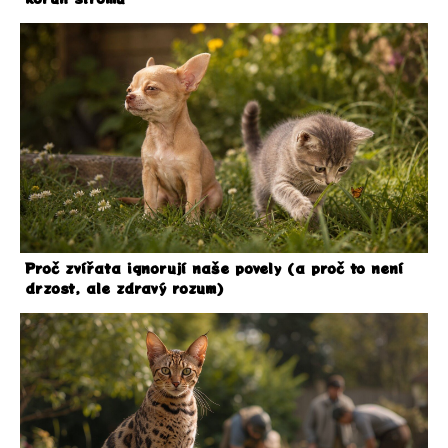
Proč zvířata ignorují naše povely (a proč to není
drzost, ale zdravý rozum)