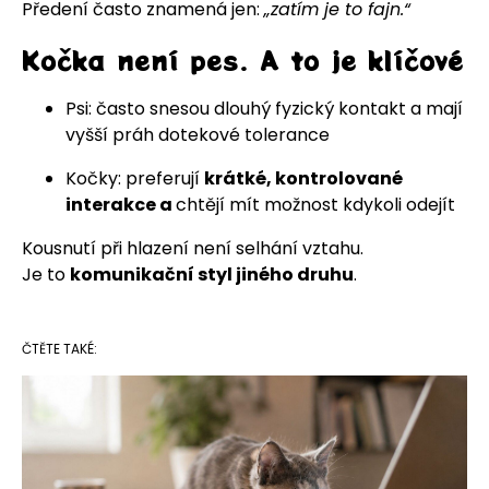
Předení často znamená jen:
„zatím je to fajn.“
Kočka není pes. A to je klíčové
Psi: často snesou dlouhý fyzický kontakt a mají
vyšší práh dotekové tolerance
Kočky: preferují
krátké, kontrolované
interakce a
chtějí mít možnost kdykoli odejít
Kousnutí při hlazení není selhání vztahu.
Je to
komunikační styl jiného druhu
.
ČTĚTE TAKÉ: