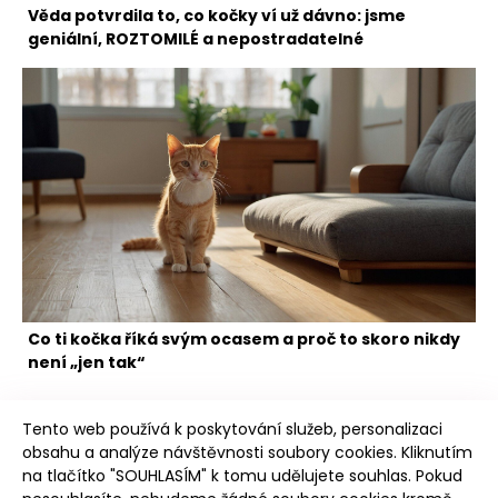
Věda potvrdila to, co kočky ví už dávno: jsme
geniální, ROZTOMILÉ a nepostradatelné
Co ti kočka říká svým ocasem a proč to skoro nikdy
není „jen tak“
Tento web používá k poskytování služeb, personalizaci
obsahu a analýze návštěvnosti soubory cookies. Kliknutím
na tlačítko "SOUHLASÍM" k tomu udělujete souhlas. Pokud