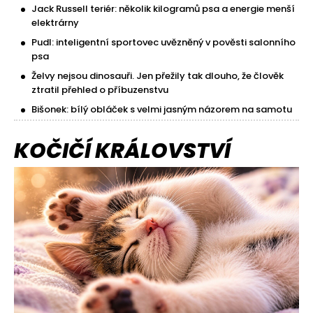
Jack Russell teriér: několik kilogramů psa a energie menší
elektrárny
Pudl: inteligentní sportovec uvězněný v pověsti salonního
psa
Želvy nejsou dinosauři. Jen přežily tak dlouho, že člověk
ztratil přehled o příbuzenstvu
Bišonek: bílý obláček s velmi jasným názorem na samotu
KOČIČÍ KRÁLOVSTVÍ