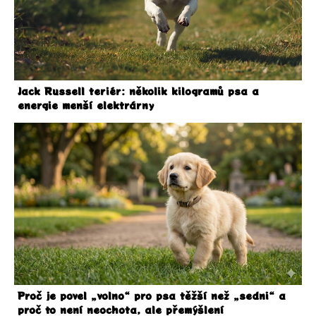
Jack Russell teriér: několik kilogramů psa a
energie menší elektrárny
Proč je povel „volno“ pro psa těžší než „sedni“ a
proč to není neochota, ale přemýšlení