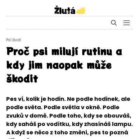
Psí život
Proč psi milují rutinu a
kdy jim naopak může
škodit
Pes ví, kolik je hodin. Ne podle hodinek, ale
podle světa. Podle světla v okně. Podle
zvuků v domě. Podle toho, kdy se obouváš,
kdy saháš po vodítku, kdy zhasínáš lampu.
A když se něco z toho změní, pes to pozná