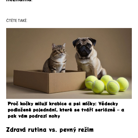
ČTĚTE TAKĚ:
Proč kočky milují krabice a psi míčky: Vědecky
podložené pojednání, které se tváří seriózně – a
pak vám podrazí nohy
Zdravá rutina vs. pevný režim