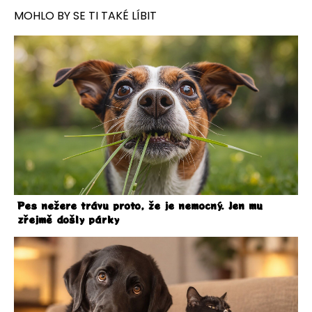
MOHLO BY SE TI TAKÉ LÍBIT
Pes nežere trávu proto, že je nemocný. Jen mu
zřejmě došly párky