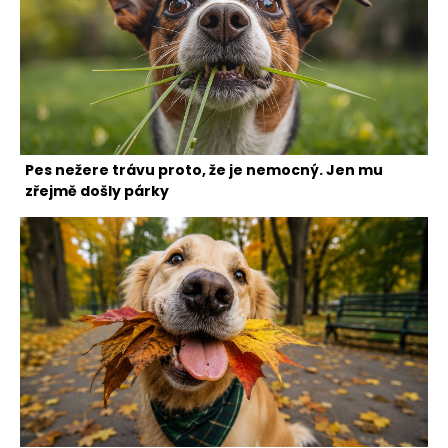
Pes nežere trávu proto, že je nemocný. Jen mu
zřejmě došly párky