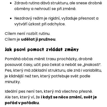
Zdravá rutina dává strukturu, ale snese drobné
obměny a nehroutí se při změně.
Nezdravý režim je rigidní, vyžaduje přesnost a
vytváří úzkost při odchylce.
Cílem není rozbít rutinu.
Cílem je
udělat ji pružnou
.
Jak psovi pomoct zvládat změny
Pomáhá občas měnit trasu procházky, drobně
posouvat časy, učit psa čekat a nebát se „jinakosti“.
Pes, který má základní strukturu, ale zná i variabilitu,
je klidnější než ten, který potřebuje svět podle
minutky.
Ideální pes není ten, který má všechno přesně.
Ale ten, který ví, že
i když se něco změní, svět je
pořád v pořádku
.