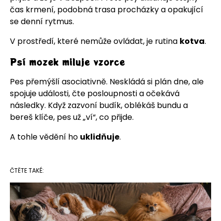
čas krmení, podobná trasa procházky a opakující
se denní rytmus.
V prostředí, které nemůže ovládat, je rutina
kotva
.
Psí mozek miluje vzorce
Pes přemýšlí asociativně. Neskládá si plán dne, ale
spojuje události, čte posloupnosti a očekává
následky. Když zazvoní budík, oblékáš bundu a
bereš klíče, pes už „ví“, co přijde.
A tohle vědění ho
uklidňuje
.
ČTĚTE TAKÉ: