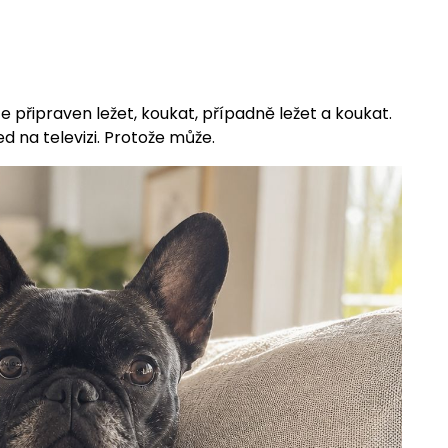
Je připraven ležet, koukat, případně ležet a koukat.
ed na televizi. Protože může.