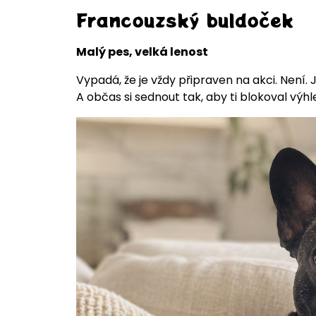
Francouzský buldoček
Malý pes, velká lenost
Vypadá, že je vždy připraven na akci. Není. 
A občas si sednout tak, aby ti blokoval výhl