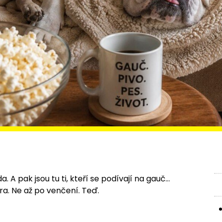
a. A pak jsou tu ti, kteří se podívají na gauč…
ra. Ne až po venčení. Teď.