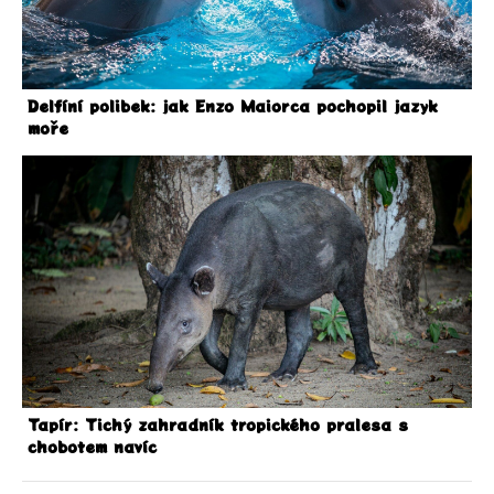
Delfíní polibek: jak Enzo Maiorca pochopil jazyk
moře
Tapír: Tichý zahradník tropického pralesa s
chobotem navíc