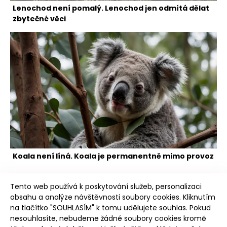
Lenochod není pomalý. Lenochod jen odmítá dělat
zbytečné věci
Koala není líná. Koala je permanentně mimo provoz
Tento web používá k poskytování služeb, personalizaci
obsahu a analýze návštěvnosti soubory cookies. Kliknutím
na tlačítko "SOUHLASÍM" k tomu udělujete souhlas. Pokud
nesouhlasíte, nebudeme žádné soubory cookies kromě