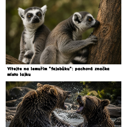
Vítejte na lemuřím "fejsbůku": pachová značka
místo lajku