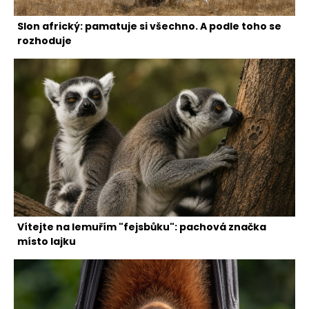
Slon africký: pamatuje si všechno. A podle toho se
rozhoduje
Vítejte na lemuřím "fejsbůku": pachová značka
místo lajku