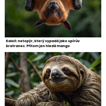
Kaloň: netopýr, který vypadá jako upírův
bratranec. Přitom jen hledá mango