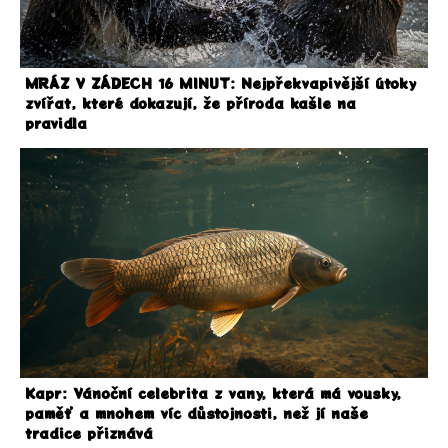
MRÁZ V ZÁDECH 16 MINUT: Nejpřekvapivější útoky
zvířat, které dokazují, že příroda kašle na
pravidla
Kapr: Vánoční celebrita z vany, která má vousky,
paměť a mnohem víc důstojnosti, než jí naše
tradice přiznává