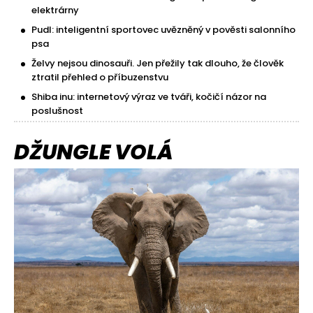
elektrárny
Pudl: inteligentní sportovec uvězněný v pověsti salonního
psa
Želvy nejsou dinosauři. Jen přežily tak dlouho, že člověk
ztratil přehled o příbuzenstvu
Shiba inu: internetový výraz ve tváři, kočičí názor na
poslušnost
DŽUNGLE VOLÁ