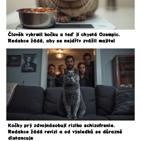
Člověk vykrmil kočku a teď jí chystá Ozempic.
Redakce žádá, aby se nejdřív zvážil majitel
Kočky prý zdvojnásobují riziko schizofrenie.
Redakce žádá revizi a od výsledků se důrazně
distancuje