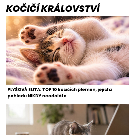
KOČIČÍ KRÁLOVSTVÍ
PLYŠOVÁ ELITA: TOP 10 kočičích plemen, jejichž
pohledu NIKDY neodoláte