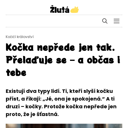
Kočičí království
Kočka nepřede jen tak.
Přelaďuje se – a občas i
tebe
Existují dva typy lidí. Ti, kteří slyší kočku
příst, a říkají: „Jé, ona je spokojená.“ A ti
druzí – kočky. Protože kočka nepřede jen
proto, že je šťastná.