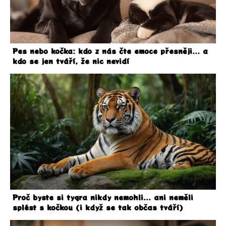
Pes nebo kočka: kdo z nás čte emoce přesněji... a
kdo se jen tváří, že nic nevidí
Proč byste si tygra nikdy nemohli... ani neměli
splést s kočkou (i když se tak občas tváří)