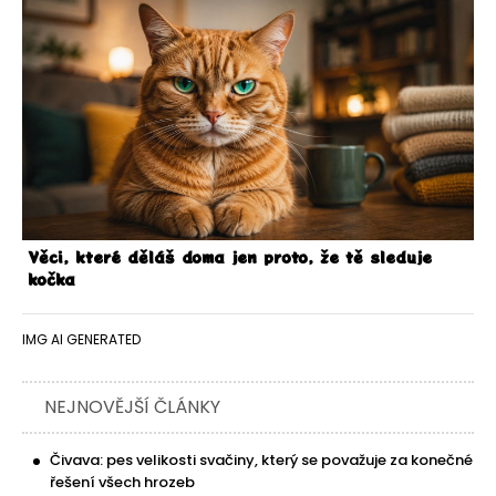
Věci, které děláš doma jen proto, že tě sleduje
kočka
IMG AI GENERATED
NEJNOVĚJŠÍ ČLÁNKY
Čivava: pes velikosti svačiny, který se považuje za konečné
řešení všech hrozeb